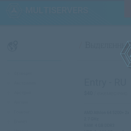
Выделенные
Франция
Entry - RU
Австралия
Австрия
$40
/ ежемесячно
Англия
Гонконг
AMD Athlon 64 5200+ 2x
2.7 GHz
Египет
RAM: 4 GB DDR3