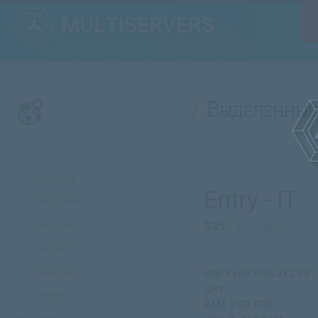
Выделенные
Франция
Entry - IT
Австралия
Австрия
$35
/ ежемесячно
Англия
Гонконг
Intel Xeon 3065 2x 2.33
GHz
Египет
RAM: 8 GB DDR