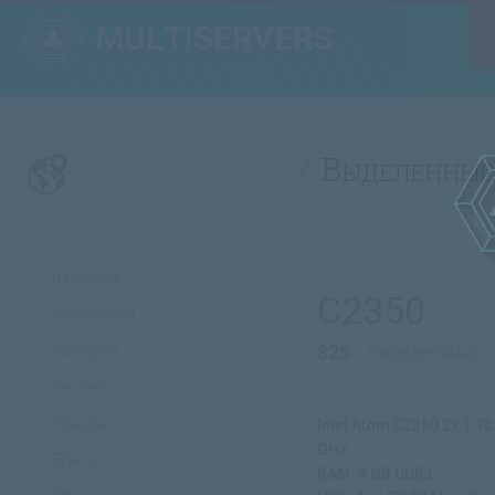
Выделенные
Франция
C2350
Австралия
Австрия
$25
/ ежемесячно
Англия
Гонконг
Intel Atom C2350 2x 1.70
GHz
Египет
RAM: 4 GB DDR3