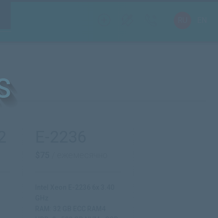
RU
EN
2
E-2236
$75
/ ежемесячно
Intel Xeon E-2236 6x 3.40
GHz
RAM: 32 GB ECC RAM4