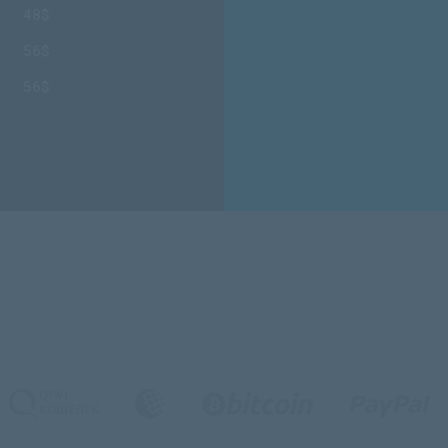
48$
56$
56$