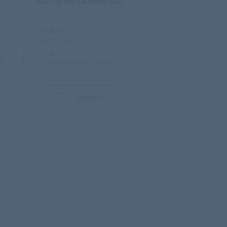
HDD: 2x 500 GB NVMe SSD
IP адрес: 1
Порт: 1000
Трафик: 100 TB
$
Установочная плата: 0$
Заказать