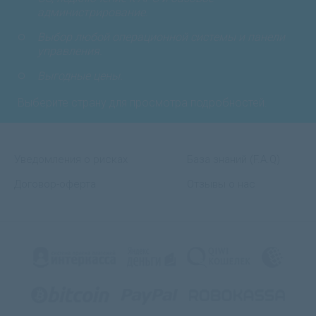
администрирование.
Выбор любой операционной системы и панели
управления.
Выгодные цены.
Выберите страну для просмотра подробностей.
Уведомления о рисках
База знаний (F.A.Q)
Договор-оферта
Отзывы о нас