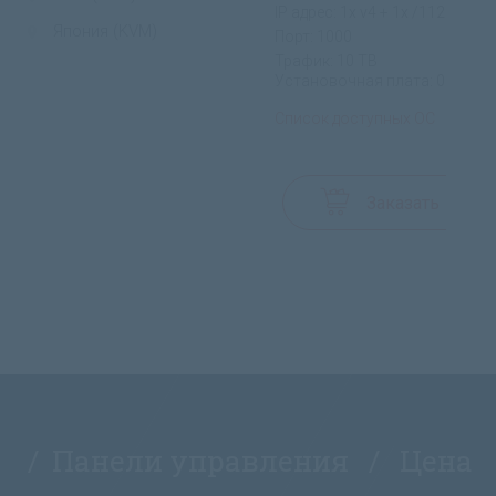
IP адрес: 1x v4 + 1x /112 v6
Япония (KVM)
Порт: 1000
Трафик: 10 TB
Установочная плата: 0$
Список доступных ОС
Заказать
/ Панели управления / Цена