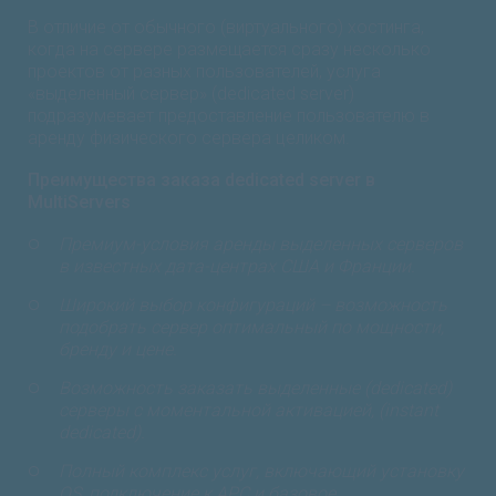
В отличие от обычного (виртуального) хостинга,
когда на сервере размещается сразу несколько
проектов от разных пользователей, услуга
«выделенный сервер» (dedicated server)
подразумевает предоставление пользователю в
аренду физического сервера целиком.
Преимущества заказа dedicated server в
MultiServers
Премиум-условия аренды выделенных серверов
в известных дата-центрах США и Франции.
Широкий выбор конфигураций – возможность
подобрать сервер оптимальный по мощности,
бренду и цене.
Возможность заказать выделенные (dedicated)
серверы с моментальной активацией, (instant
dedicated).
Полный комплекс услуг, включающий установку
OS, подключение к APC и базовое